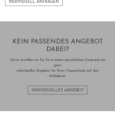
INDIVIDUELL ANFRAGEN
KEIN PASSENDES ANGEBOT
DABEI?
Gerne erstellen wir für Sie in einem persönlichen Gespräch ein
ganz
individuelles Angebot für Ihren Traumurlaub auf den
Malediven.
INDIVIDUELLES ANGEBOT