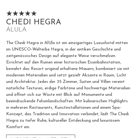
CHEDI HEGRA
ALULA
The Chedi Hegra in AlUla ist ein einzigartiges Luxushotel mitten
im UNESCO-Welterbe Hegra, in der antiken Geschichte und
zeitgenössisches Design auf elegante Weise verschmelzen.
Errichtet auf den Ruinen einer historischen Eisenbahnstation,
bewahrt das Resort original erhaltene Mauern, kombiniert sie mit
modernen Materialien und setzt gezielt Akzente in Raum, Licht
und Architektur. Jedes der 35 Zimmer, Suiten und Villen vereint
natürliche Texturen, erdige Farbtöne und hochwertige Materialien
und öffnet sich zur Wüste mit Blick auf Monumente und
beeindruckende Felsenlandschaften. Mit kulinarischen Highlights
in mehreren Restaurants, Kunstinstallationen und einem Spa-
Konzept, das Tradition und Innovation verbindet, lädt The Chedi
Hegra zu tiefer Ruhe, kultureller Entdeckung und luxuriösem
Komfort ein.