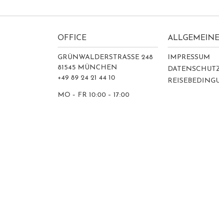
OFFICE
ALLGEMEINE
GRÜNWALDERSTRASSE 248
IMPRESSUM
81545 MÜNCHEN
DATENSCHUT
+49 89 24 21 44 10
REISEBEDIN
MO – FR 10:00 – 17:00