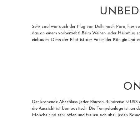
UNBEDI
Sehr cool war auch der Flug von Delhi nach Paro, hier s
das an einem vorbeizieht! Beim Weiter- oder Heimflug s
einbauen. Denn der Pilot ist der Vater der Königin und es
ON
Der krönende Abschluss jeder Bhutan-Rundreise MUSS der
die Aussicht ist bombastisch. Die Tempelanlage ist an 
Mönche sind sehr offen und freuen sich über jeden Besuc