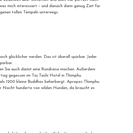
 was mich interessiert – und danach dann genug Zeit für
genen tollen Tempeln unterwegs.
ch glücklicher werden. Das ist überall spürbar. Jeder
pürbar.
en Sie auch damit eine Rundreise machen. Außerdem
ttag gegessen im Taj Tashi Hotel in Thimphu.
mals 1200 kleine Buddhas beherbergt. Apropos Thimphu:
der Nacht hunderte von wilden Hunden, da braucht es