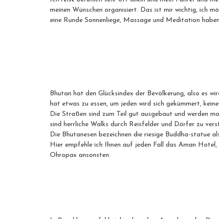
meinen Wünschen organisiert. Das ist mir wichtig, ich m
eine Runde Sonnenliege, Massage und Meditation haben. 
Bhutan hat den Glücksindex der Bevölkerung, also es wird
hat etwas zu essen, um jeden wird sich gekümmert, keine
Die Straßen sind zum Teil gut ausgebaut und werden m
sind herrliche Walks durch Reisfelder und Dörfer zu ve
Die Bhutanesen bezeichnen die riesige Buddha-statue al
Hier empfehle ich Ihnen auf jeden Fall das Aman Hotel, 
Ohropax ansonsten.