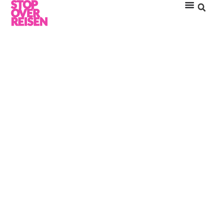
SABINE BEYER @
AMILLA