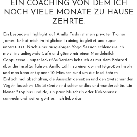
EIN COACHING VON DEM ICH
NOCH VIELE MONATE ZU HAUSE
ZEHRTE.
Ein besonders Highlight auf Amilla Fushi ist mein privater Trainer
James. Er hat mich im täglichen Training begleitet und super
unterstützt. Nach einer ausgiebigen Yoga Session schlendere ich
meist ins anliegende Café und gönne mir einen Mandelmilch
Cappuccino – super lecker!Außerdem liebe ich es mit dem Fahrrad
über die Insel zu fahren. Amilla zählt zu einer der mittelgroßen Inseln
und man kann entspannt 10 Minuten rund um die Insel fahren.
Einfach mal abschalten, die Aussicht genießen und den zwitschernden
Vögeln lauschen. Die Strände sind schier endlos und wunderschön. Ein
kleiner Stop hier und da, ein paar Muscheln oder Kokosnüsse
sammeln und weiter geht es… ich liebe das.