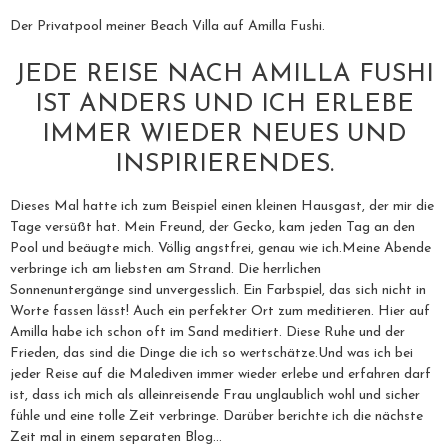
Der Privatpool meiner Beach Villa auf Amilla Fushi.
JEDE REISE NACH AMILLA FUSHI
IST ANDERS UND ICH ERLEBE
IMMER WIEDER NEUES UND
INSPIRIERENDES.
Dieses Mal hatte ich zum Beispiel einen kleinen Hausgast, der mir die
Tage versüßt hat. Mein Freund, der Gecko, kam jeden Tag an den
Pool und beäugte mich. Völlig angstfrei, genau wie ich.Meine Abende
verbringe ich am liebsten am Strand. Die herrlichen
Sonnenuntergänge sind unvergesslich. Ein Farbspiel, das sich nicht in
Worte fassen lässt! Auch ein perfekter Ort zum meditieren. Hier auf
Amilla habe ich schon oft im Sand meditiert. Diese Ruhe und der
Frieden, das sind die Dinge die ich so wertschätze.Und was ich bei
jeder Reise auf die Malediven immer wieder erlebe und erfahren darf
ist, dass ich mich als alleinreisende Frau unglaublich wohl und sicher
fühle und eine tolle Zeit verbringe. Darüber berichte ich die nächste
Zeit mal in einem separaten Blog…