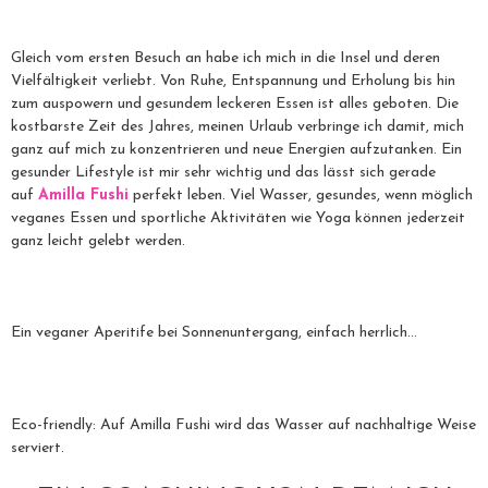
Gleich vom ersten Besuch an habe ich mich in die Insel und deren
Vielfältigkeit verliebt. Von Ruhe, Entspannung und Erholung bis hin
zum auspowern und gesundem leckeren Essen ist alles geboten. Die
kostbarste Zeit des Jahres, meinen Urlaub verbringe ich damit, mich
ganz auf mich zu konzentrieren und neue Energien aufzutanken. Ein
gesunder Lifestyle ist mir sehr wichtig und das lässt sich gerade
auf
Amilla Fushi
perfekt leben. Viel Wasser, gesundes, wenn möglich
veganes Essen und sportliche Aktivitäten wie Yoga können jederzeit
ganz leicht gelebt werden.
Ein veganer Aperitife bei Sonnenuntergang, einfach herrlich…
Eco-friendly: Auf Amilla Fushi wird das Wasser auf nachhaltige Weise
serviert.